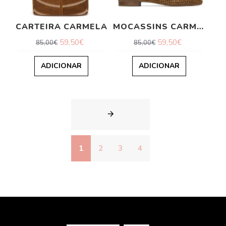
CARTEIRA CARMELA
MOCASSINS CARMELA
59,50€
59,50€
85,00€
85,00€
ADICIONAR
ADICIONAR
1
2
3
4