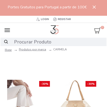
Portes Gratuitos para Portugal a partir de 100€
LOGIN
REGISTAR
0
Produtos por marca
CARMELA
-30%
-30%