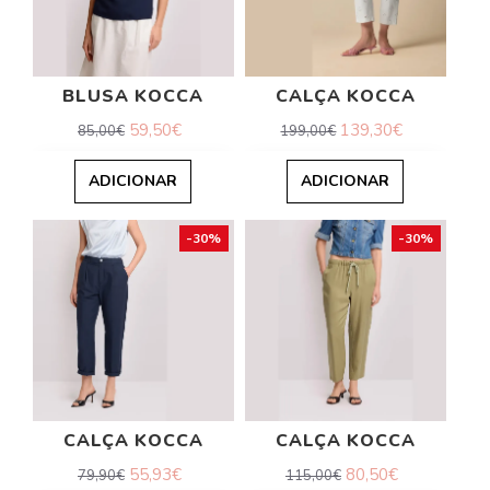
BLUSA KOCCA
CALÇA KOCCA
59,50€
139,30€
85,00€
199,00€
ADICIONAR
ADICIONAR
-30%
-30%
CALÇA KOCCA
CALÇA KOCCA
55,93€
80,50€
79,90€
115,00€