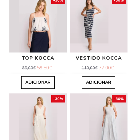
-30%
-30%
TOP KOCCA
VESTIDO KOCCA
59,50€
77,00€
85,00€
110,00€
ADICIONAR
ADICIONAR
-30%
-30%