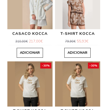
CASACO KOCCA
T-SHIRT KOCCA
217,00€
55,93€
310,00€
79,90€
ADICIONAR
ADICIONAR
-30%
-30%