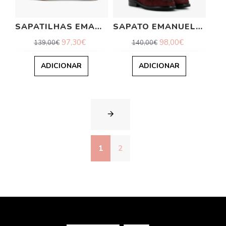
SAPATILHAS EMANUELLE VEE
SAPATO EMANUELLE VEE
97,30€
98,00€
139,00€
140,00€
ADICIONAR
ADICIONAR
1
2