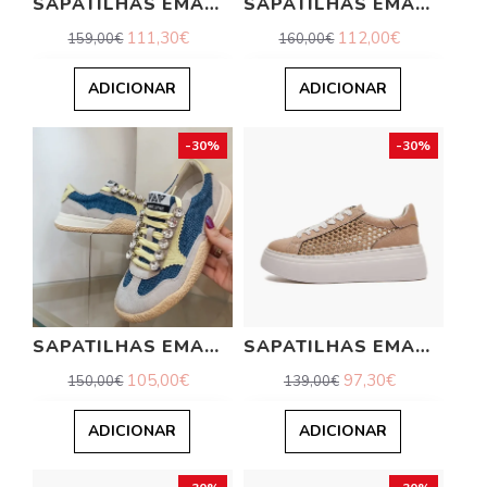
SAPATILHAS EMANUELLE VEE
SAPATILHAS EMANUELLE VEE
111,30€
112,00€
159,00€
160,00€
ADICIONAR
ADICIONAR
-30%
-30%
SAPATILHAS EMANUELLE VEE
SAPATILHAS EMANUELLE VEE
105,00€
97,30€
150,00€
139,00€
ADICIONAR
ADICIONAR