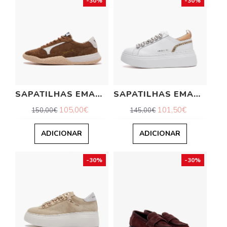
-30%
-30%
SAPATILHAS EMANUELLE VEE
SAPATILHAS EMANUELLE VEE
105,00€
101,50€
150,00€
145,00€
ADICIONAR
ADICIONAR
-30%
-30%