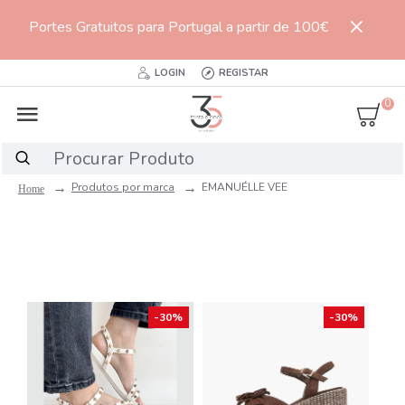
Portes Gratuitos para Portugal a partir de 100€
LOGIN
REGISTAR
0
Produtos por marca
EMANUÉLLE VEE
-30%
-30%