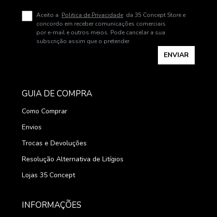
Aceito a
Politica de Privacidade
da 35 Concept Store e
concordo em receber comunicações comerciais
por e-mail e outros meios. Pode cancelar a sua
subscrição assim que o pretender.
ENVIAR
GUIA DE COMPRA
Como Comprar
Envios
Trocas e Devoluções
Resolução Alternativa de Litígios
Lojas 35 Concept
INFORMAÇÕES