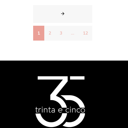
1
2
3
...
12