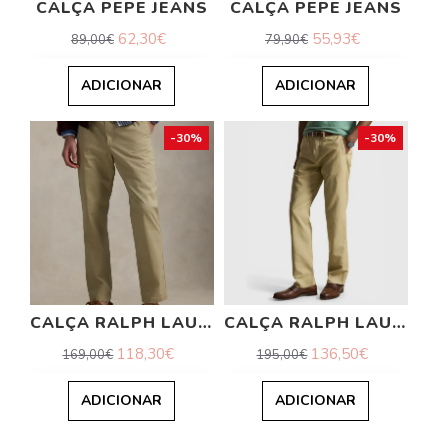
CALÇA PEPE JEANS
CALÇA PEPE JEANS
62,30€
55,93€
89,00€
79,90€
ADICIONAR
ADICIONAR
-30%
-30%
CALÇA RALPH LAUREN
CALÇA RALPH LAUREN
118,30€
136,50€
169,00€
195,00€
ADICIONAR
ADICIONAR