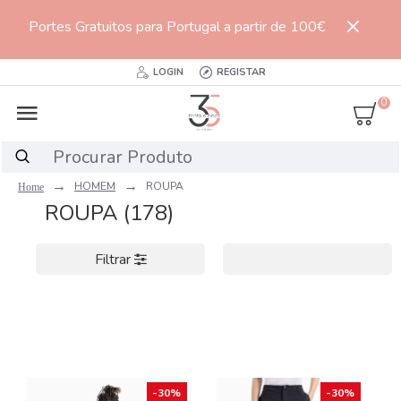
Portes Gratuitos para Portugal a partir de 100€
LOGIN
REGISTAR
0
HOMEM
ROUPA
ROUPA (178)
Filtrar
-30%
-30%