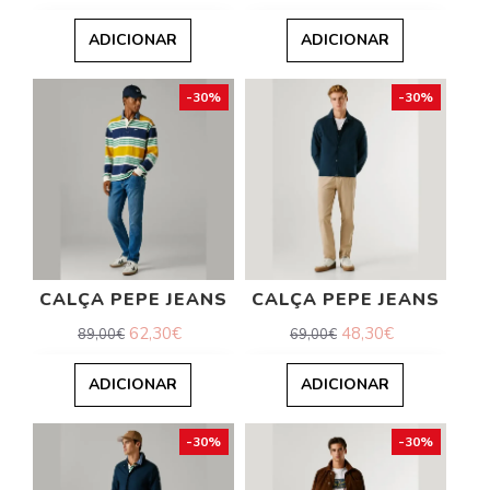
ADICIONAR
ADICIONAR
-30%
-30%
CALÇA PEPE JEANS
CALÇA PEPE JEANS
62,30€
48,30€
89,00€
69,00€
ADICIONAR
ADICIONAR
-30%
-30%