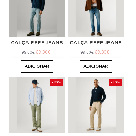
CALÇA PEPE JEANS
CALÇA PEPE JEANS
69,30€
69,30€
99,00€
99,00€
ADICIONAR
ADICIONAR
-30%
-30%