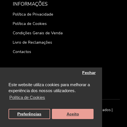
INFORMAÇÕES
Política de Privacidade
Política de Cookies
Condições Gerais de Venda
Livro de Reclamações
Contactos
Fechar
Este website utiliza cookies para melhorar a
experiência dos nossos utilizadores.
Política de Cookies
©
2026. 35 Concept Store | Todos os direitos reservados |
Preferências
Aceito
Desenvolvido por