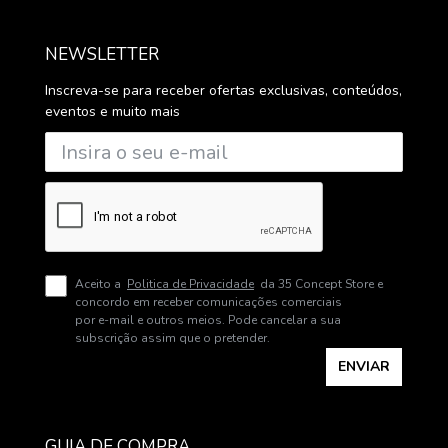
NEWSLETTER
Inscreva-se para receber ofertas exclusivas, conteúdos,
eventos e muito mais
Aceito a
Politica de Privacidade
da 35 Concept Store e
concordo em receber comunicações comerciais
por e-mail e outros meios. Pode cancelar a sua
subscrição assim que o pretender.
ENVIAR
GUIA DE COMPRA