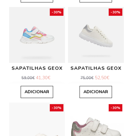
-30%
-30%
SAPATILHAS GEOX
SAPATILHAS GEOX
41,30€
52,50€
59,00€
75,00€
ADICIONAR
ADICIONAR
-30%
-30%