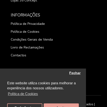
Lojas 35 Concept
INFORMAÇÕES
Política de Privacidade
Política de Cookies
Condições Gerais de Venda
Livro de Reclamações
Contactos
Fechar
Este website utiliza cookies para melhorar a
experiência dos nossos utilizadores.
Política de Cookies
©
2026. 35 Concept Store | Todos os direitos reservados |