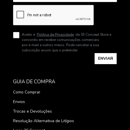
Aceito a
Politica de Privacidade
da 35 Concept Store e
concordo em receber comunicações comerciais
por e-mail e outros meios. Pode cancelar a sua
subscrição assim que o pretender.
ENVIAR
GUIA DE COMPRA
Como Comprar
Envios
Trocas e Devoluções
Resolução Alternativa de Litígios