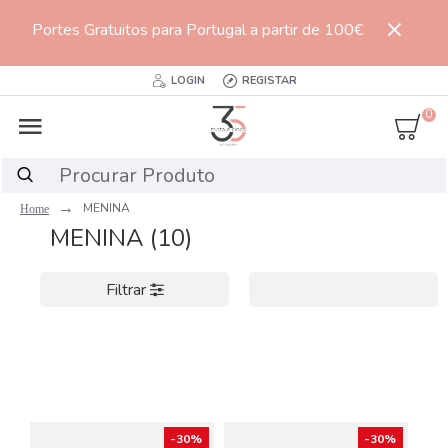
Portes Gratuitos para Portugal a partir de 100€
LOGIN
REGISTAR
0
MENINA
MENINA (10)
Filtrar
-30%
-30%